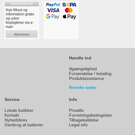
Nyhedsbrev
Nye tilbud og
information gratis
og uden
forpligtelse via e-
mail:
Abonnere
Handle ind
tilgængelighed
Forsendelse / betaling
Produktassistance
Revoke order
Service
Info
Lokale butikker
Privatliv
Kontakt
Forretningsbetingelser
Nyhedsbrev
Tilbagekaldelse
Genbrug af batterier
Legal info