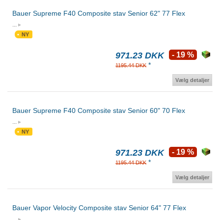
Bauer Supreme F40 Composite stav Senior 62" 77 Flex
...
NY
971.23 DKK
- 19 %
*
1195.44 DKK
Vælg detaljer
Bauer Supreme F40 Composite stav Senior 60" 70 Flex
...
NY
971.23 DKK
- 19 %
*
1195.44 DKK
Vælg detaljer
Bauer Vapor Velocity Composite stav Senior 64" 77 Flex
...