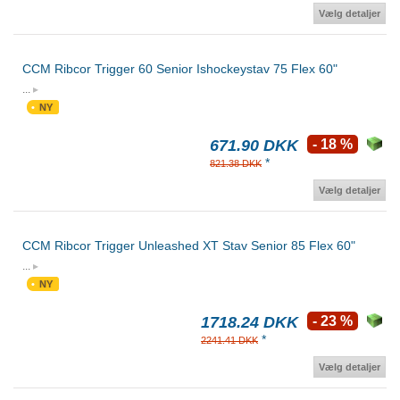
Vælg detaljer
CCM Ribcor Trigger 60 Senior Ishockeystav 75 Flex 60"
...
NY
671.90 DKK
- 18 %
*
821.38 DKK
Vælg detaljer
CCM Ribcor Trigger Unleashed XT Stav Senior 85 Flex 60"
...
NY
1718.24 DKK
- 23 %
*
2241.41 DKK
Vælg detaljer