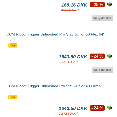
168.16 DKK
- 25 %
*
223.47 DKK
Vælg detaljer
CCM Ribcor Trigger Unleashed Pro Stav Junior 50 Flex 54"
...
NY
1643.50 DKK
- 24 %
*
2167.34 DKK
Vælg detaljer
CCM Ribcor Trigger Unleashed Pro Stav Junior 40 Flex 51"
...
NY
1643.50 DKK
- 24 %
*
2167.34 DKK