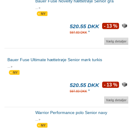
Bauer Fuse Novelty hættetrøje Senior grå
...
NY
520.55 DKK
- 13 %
*
597.83 DKK
Vælg detaljer
Bauer Fuse Ultimate hættetrøje Senior mørk turkis
...
NY
520.55 DKK
- 13 %
*
597.83 DKK
Vælg detaljer
Warrior Performance polo Senior navy
...
NY