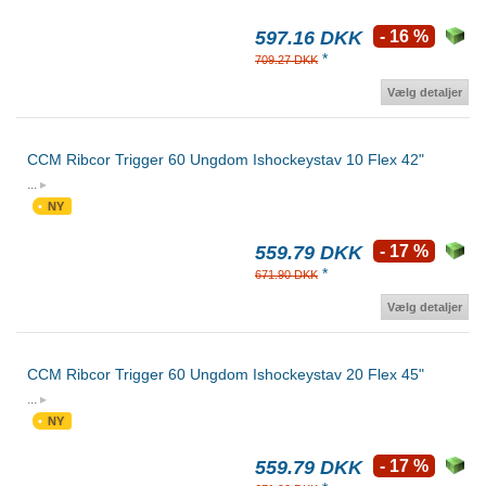
597.16 DKK
- 16 %
*
709.27 DKK
Vælg detaljer
CCM Ribcor Trigger 60 Ungdom Ishockeystav 10 Flex 42"
...
NY
559.79 DKK
- 17 %
*
671.90 DKK
Vælg detaljer
CCM Ribcor Trigger 60 Ungdom Ishockeystav 20 Flex 45"
...
NY
559.79 DKK
- 17 %