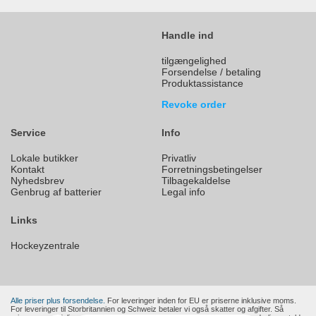
Handle ind
tilgængelighed
Forsendelse / betaling
Produktassistance
Revoke order
Service
Info
Lokale butikker
Privatliv
Kontakt
Forretningsbetingelser
Nyhedsbrev
Tilbagekaldelse
Genbrug af batterier
Legal info
Links
Hockeyzentrale
Alle priser plus forsendelse.
For leveringer inden for EU er priserne inklusive moms.
For leveringer til Storbritannien og Schweiz betaler vi også skatter og afgifter. Så