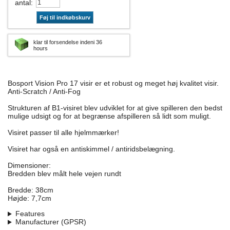
antal
:
Føj til indkøbskurv
klar til forsendelse indeni 36
hours
Bosport Vision Pro 17 visir er et robust og meget høj kvalitet visir.
Anti-Scratch / Anti-Fog
Strukturen af ​​B1-visiret blev udviklet for at give spilleren den bedst
mulige udsigt og for at begrænse afspilleren så lidt som muligt.
Visiret passer til alle hjelmmærker!
Visiret har også en antiskimmel / antiridsbelægning.
Dimensioner:
Bredden blev målt hele vejen rundt
Bredde: 38cm
Højde: 7,7cm
Features
Manufacturer (GPSR)