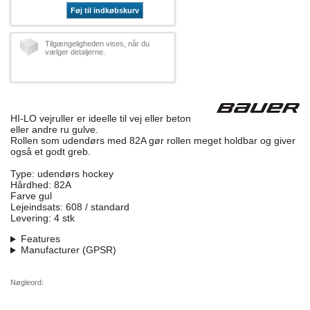
Føj til indkøbskurv
Tilgængeligheden vises, når du
vælger detaljerne.
HI-LO vejruller er ideelle til vej eller beton
eller andre ru gulve.
Rollen som udendørs med 82A gør rollen meget holdbar og giver
også et godt greb.
Type: udendørs hockey
Hårdhed: 82A
Farve gul
Lejeindsats: 608 / standard
Levering: 4 stk
Features
Manufacturer (GPSR)
Nøgleord: