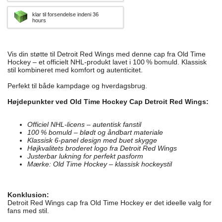
klar til forsendelse indeni 36
hours
Vis din støtte til Detroit Red Wings med denne cap fra Old Time
Hockey – et officielt NHL-produkt lavet i 100 % bomuld. Klassisk
stil kombineret med komfort og autenticitet.
Perfekt til både kampdage og hverdagsbrug.
Højdepunkter ved Old Time Hockey Cap Detroit Red Wings:
Officiel NHL-licens – autentisk fanstil
100 % bomuld – blødt og åndbart materiale
Klassisk 6-panel design med buet skygge
Højkvalitets broderet logo fra Detroit Red Wings
Justerbar lukning for perfekt pasform
Mærke: Old Time Hockey – klassisk hockeystil
Konklusion:
Detroit Red Wings cap fra Old Time Hockey er det ideelle valg for
fans med stil.