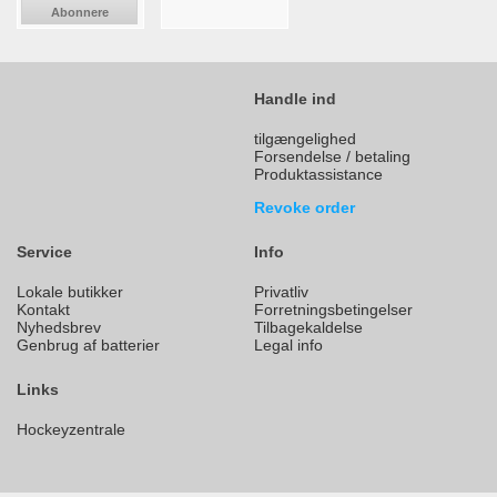
Abonnere
Handle ind
tilgængelighed
Forsendelse / betaling
Produktassistance
Revoke order
Service
Info
Lokale butikker
Privatliv
Kontakt
Forretningsbetingelser
Nyhedsbrev
Tilbagekaldelse
Genbrug af batterier
Legal info
Links
Hockeyzentrale