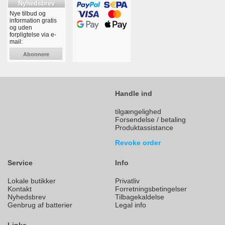
Nyhedsbrev
Nye tilbud og
information gratis
og uden
forpligtelse via e-
mail:
Abonnere
Handle ind
tilgængelighed
Forsendelse / betaling
Produktassistance
Revoke order
Service
Info
Lokale butikker
Privatliv
Kontakt
Forretningsbetingelser
Nyhedsbrev
Tilbagekaldelse
Genbrug af batterier
Legal info
Links