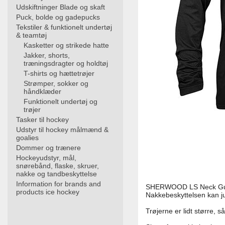
Udskiftninger Blade og skaft
Puck, bolde og gadepucks
Tekstiler & funktionelt undertøj
& teamtøj
Kasketter og strikede hatte
Jakker, shorts,
træningsdragter og holdtøj
T-shirts og hættetrøjer
Strømper, sokker og
håndklæder
Funktionelt undertøj og
trøjer
Tasker til hockey
Udstyr til hockey målmænd &
goalies
Dommer og trænere
Hockeyudstyr, mål,
snørebånd, flaske, skruer,
nakke og tandbeskyttelse
Information for brands and
SHERWOOD LS Neck Guard 
products ice hockey
Nakkebeskyttelsen kan ju
Trøjerne er lidt større, 