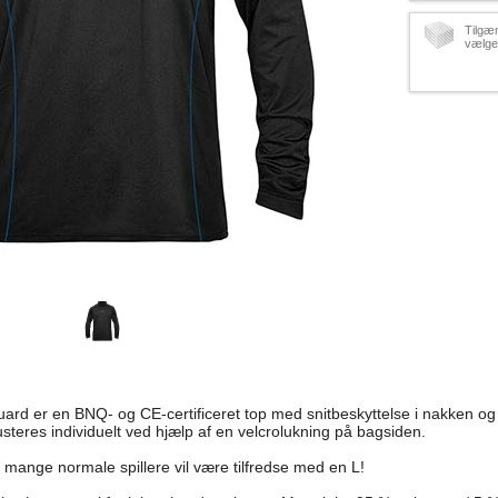
Tilgæ
vælger
er en BNQ- og CE-certificeret top med snitbeskyttelse i nakken og
steres individuelt ved hjælp af en velcrolukning på bagsiden.
så mange normale spillere vil være tilfredse med en L!