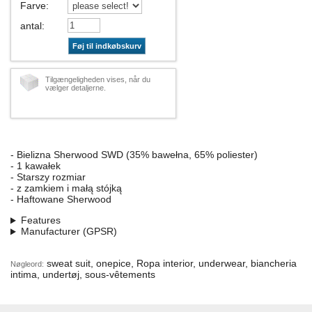
Farve
:
antal
:
Føj til indkøbskurv
Tilgængeligheden vises, når du
vælger detaljerne.
- Bielizna Sherwood SWD (35% bawełna, 65% poliester)
- 1 kawałek
- Starszy rozmiar
- z zamkiem i małą stójką
- Haftowane Sherwood
Features
Manufacturer (GPSR)
sweat suit, onepice, Ropa interior, underwear, biancheria
Nøgleord:
intima, undertøj, sous-vêtements