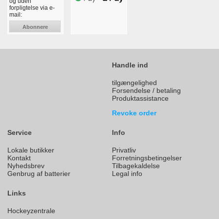
og uden
forpligtelse via e-
mail:
Abonnere
Handle ind
tilgængelighed
Forsendelse / betaling
Produktassistance
Revoke order
Service
Info
Lokale butikker
Privatliv
Kontakt
Forretningsbetingelser
Nyhedsbrev
Tilbagekaldelse
Genbrug af batterier
Legal info
Links
Hockeyzentrale