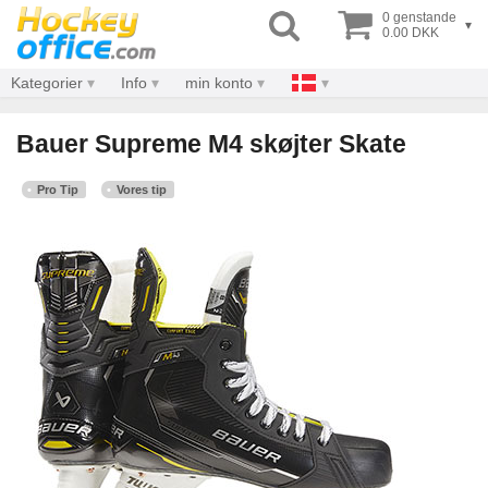
0 genstande
▾
0.00 DKK
Kategorier
Info
min konto
Bauer Supreme M4 skøjter Skate
Pro Tip
Vores tip