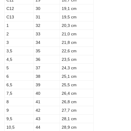
C12
30
19,1 cm
C13
31
19,5 cm
1
32
20,3 cm
2
33
21,0 cm
3
34
21,8 cm
3,5
35
22,6 cm
4,5
36
23,5 cm
5
37
24,3 cm
6
38
25,1 cm
6,5
39
25,5 cm
7,5
40
26,4 cm
8
41
26,8 cm
9
42
27,7 cm
9,5
43
28,1 cm
10,5
44
28,9 cm