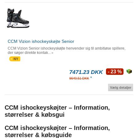
CCM Vizion ishockeyskøjte Senior
CCM Vizion Senior ishockeyskøjte henvender sig til ambitiøse spillere,
der søger direkte kontak...
NY
7471.23 DKK
- 23 %
*
9640.51 DKK
Vælg detaljer
CCM ishockeyskøjter – Information,
størrelser & købsgui
CCM ishockeyskøjter – Information,
størrelser & købsguide