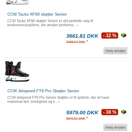
CCM Tacks XF90 skøjter Senior
CCM Tacks XF90 skøjter Senior er det perfekte valg til
konkurrencespillere, der ønsker performa...
3661.81 DKK
- 32 %
*
5388.64 DKK
Vælg detaljer
CCM Jetspeed FT8 Pro Skøjter Senior
CCM Jetspeed FT8 Pro Senior skøjten er til spillere, der vil have
maksimal fart, smidighed og k...
5979.00 DKK
- 38 %
*
9640.51 DKK
Vælg detaljer