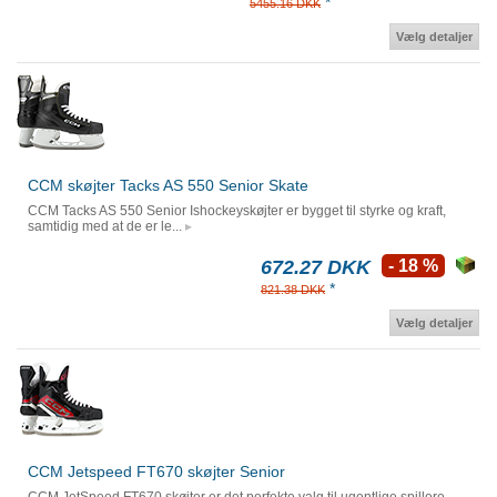
*
5455.16 DKK
Vælg detaljer
CCM skøjter Tacks AS 550 Senior Skate
CCM Tacks AS 550 Senior Ishockeyskøjter er bygget til styrke og kraft,
samtidig med at de er le...
672.27 DKK
- 18 %
*
821.38 DKK
Vælg detaljer
CCM Jetspeed FT670 skøjter Senior