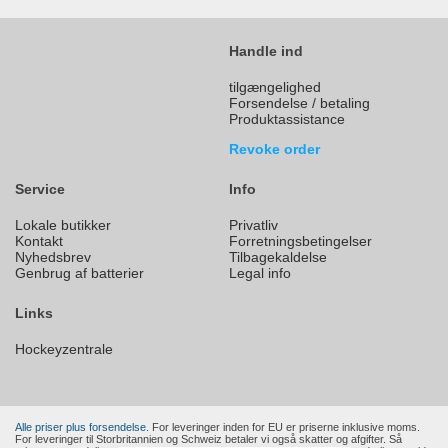
Handle ind
tilgængelighed
Forsendelse / betaling
Produktassistance
Revoke order
Service
Info
Lokale butikker
Privatliv
Kontakt
Forretningsbetingelser
Nyhedsbrev
Tilbagekaldelse
Genbrug af batterier
Legal info
Links
Hockeyzentrale
Alle priser plus forsendelse.
For leveringer inden for EU er priserne inklusive moms.
For leveringer til Storbritannien og Schweiz betaler vi også skatter og afgifter. Så