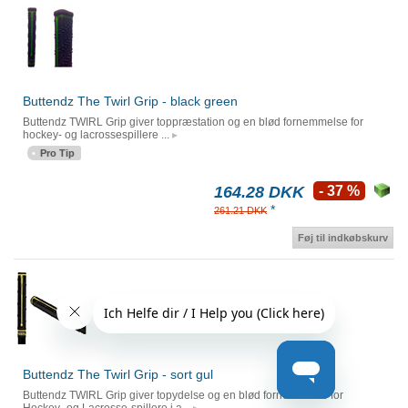
Buttendz The Twirl Grip - black green
Buttendz TWIRL Grip giver toppræstation og en blød fornemmelse for
hockey- og lacrossespillere ...
Pro Tip
164.28 DKK
- 37 %
*
261.21 DKK
Føj til indkøbskurv
Buttendz The Twirl Grip - sort gul
Buttendz TWIRL Grip giver topydelse og en blød fornemmelse for