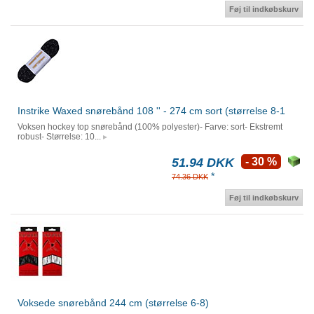
Føj til indkøbskurv
Instrike Waxed snørebånd 108 '' - 274 cm sort (størrelse 8-1
Voksen hockey top snørebånd (100% polyester)- Farve: sort- Ekstremt
robust- Størrelse: 10...
51.94 DKK
- 30 %
*
74.36 DKK
Føj til indkøbskurv
Voksede snørebånd 244 cm (størrelse 6-8)