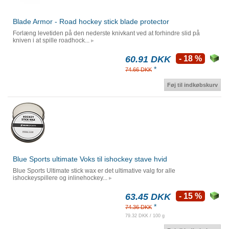
Blade Armor - Road hockey stick blade protector
Forlæng levetiden på den nederste knivkant ved at forhindre slid på
kniven i at spille roadhock...
60.91 DKK
- 18 %
*
74.66 DKK
Føj til indkøbskurv
Blue Sports ultimate Voks til ishockey stave hvid
Blue Sports Ultimate stick wax er det ultimative valg for alle
ishockeyspillere og inlinehockey...
63.45 DKK
- 15 %
*
74.36 DKK
79.32 DKK / 100 g