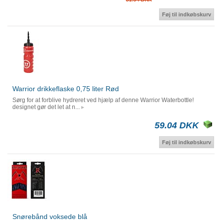
Føj til indkøbskurv
Warrior drikkeflaske 0,75 liter Rød
Sørg for at forblive hydreret ved hjælp af denne Warrior Waterbottle!
designet gør det let at n...
59.04 DKK
Føj til indkøbskurv
Snørebånd voksede blå