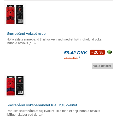
Snørebånd vokset røde
Højkvalitets snørebånd til ishockey i rød med et højt indhold af voks.
Indhold af voks.[b...
59.42 DKK
- 20 %
*
74.36 DKK
Vælg detaljer
Snørebånd voksbehandlet lilla i høj kvalitet
Robuste snørebånd af høj kvalitet i lilla med et højt indhold af voks.
[b]Egenskaber ved de ...