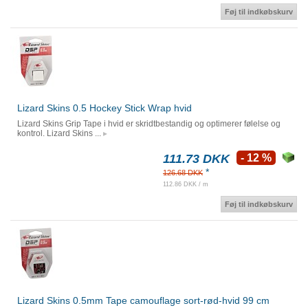
Føj til indkøbskurv
Lizard Skins 0.5 Hockey Stick Wrap hvid
Lizard Skins Grip Tape i hvid er skridtbestandig og optimerer følelse og
kontrol. Lizard Skins ...
111.73 DKK
- 12 %
*
126.68 DKK
112.86 DKK / m
Føj til indkøbskurv
Lizard Skins 0.5mm Tape camouflage sort-rød-hvid 99 cm