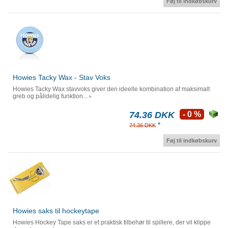
Føj til indkøbskurv
Howies Tacky Wax - Stav Voks
Howies Tacky Wax stavvoks giver den ideelle kombination af maksimalt
greb og pålidelig funktion...
74.36 DKK
- 0 %
*
74.36 DKK
Føj til indkøbskurv
Howies saks til hockeytape
Howies Hockey Tape saks er et praktisk tilbehør til spillere, der vil klippe