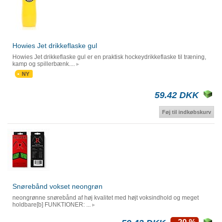
Howies Jet drikkeflaske gul
Howies Jet drikkeflaske gul er en praktisk hockeydrikkeflaske til træning,
kamp og spillerbænk....
NY
59.42 DKK
Føj til indkøbskurv
Snørebånd vokset neongrøn
neongrønne snørebånd af høj kvalitet med højt voksindhold og meget
holdbare[b] FUNKTIONER: ...