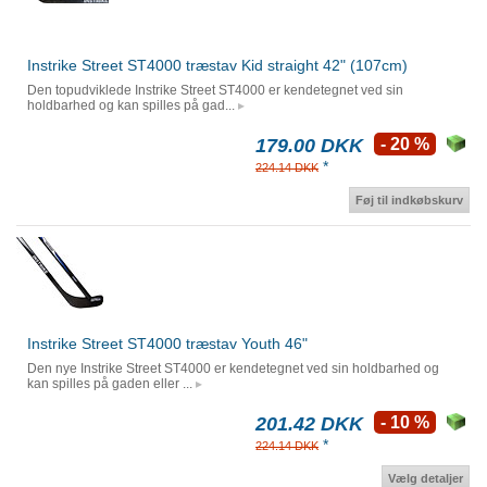
Instrike Street ST4000 træstav Kid straight 42" (107cm)
Den topudviklede Instrike Street ST4000 er kendetegnet ved sin
holdbarhed og kan spilles på gad...
179.00 DKK
- 20 %
*
224.14 DKK
Føj til indkøbskurv
Instrike Street ST4000 træstav Youth 46"
Den nye Instrike Street ST4000 er kendetegnet ved sin holdbarhed og
kan spilles på gaden eller ...
201.42 DKK
- 10 %
*
224.14 DKK
Vælg detaljer