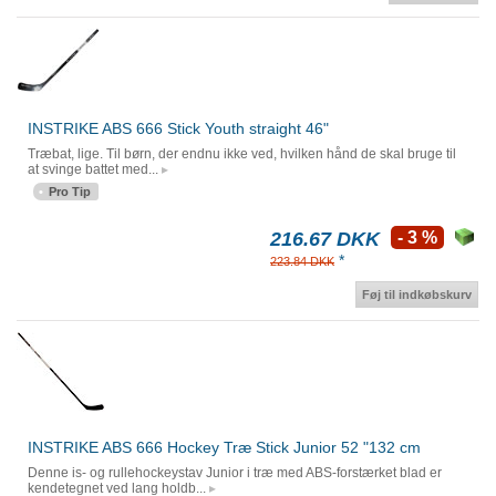
INSTRIKE ABS 666 Stick Youth straight 46"
Træbat, lige. Til børn, der endnu ikke ved, hvilken hånd de skal bruge til
at svinge battet med...
Pro Tip
216.67 DKK
- 3 %
*
223.84 DKK
Føj til indkøbskurv
INSTRIKE ABS 666 Hockey Træ Stick Junior 52 "132 cm
Denne is- og rullehockeystav Junior i træ med ABS-forstærket blad er
kendetegnet ved lang holdb...