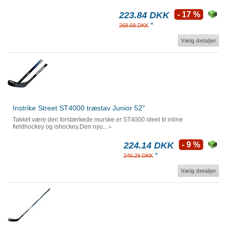
223.84 DKK
- 17 %
*
268.68 DKK
Vælg detaljer
Instrike Street ST4000 træstav Junior 52"
Takket være den forstærkede murske er ST4000 ideel til inline
fieldhockey og ishockey.Den nyu...
224.14 DKK
- 9 %
*
246.26 DKK
Vælg detaljer