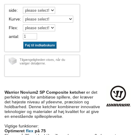
side
:
Kurve
:
Flex
:
antal
:
Føj til indkøbskurv
Tilgængeligheden vises, når du
vælger detaljerne.
Warrior Novium2 SP Composite ketcher
er det
perfekte valg for ambitiøse spillere, der kræver
det højeste niveau af ydeevne, præcision og
holdbarhed. Denne ketcher kombinerer innovative
teknologier og materialer af høj kvalitet for at give
en enestående spilleoplevelse.
Vigtige funktioner:
Optimeret
flex
på 75