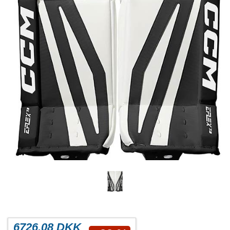
6726.08 DKK