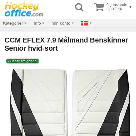
0 genstande
▾
0.00 DKK
Kategorier
Info
min konto
CCM EFLEX 7.9 Målmand Benskinner
Senior hvid-sort
Bedst sælgende