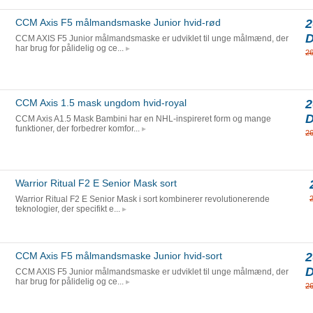
CCM Axis F5 målmandsmaske Junior hvid-rød
2
CCM AXIS F5 Junior målmandsmaske er udviklet til unge målmænd, der
har brug for pålidelig og ce...
2
CCM Axis 1.5 mask ungdom hvid-royal
2
CCM Axis A1.5 Mask Bambini har en NHL-inspireret form og mange
funktioner, der forbedrer komfor...
2
Warrior Ritual F2 E Senior Mask sort
Warrior Ritual F2 E Senior Mask i sort kombinerer revolutionerende
teknologier, der specifikt e...
CCM Axis F5 målmandsmaske Junior hvid-sort
2
CCM AXIS F5 Junior målmandsmaske er udviklet til unge målmænd, der
har brug for pålidelig og ce...
2