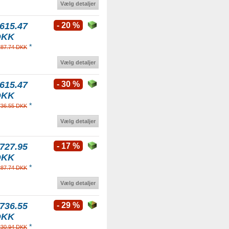
Vælg detaljer
615.47
- 20 %
DKK
*
287.74 DKK
Vælg detaljer
615.47
- 30 %
DKK
*
736.55 DKK
Vælg detaljer
727.95
- 17 %
DKK
*
287.74 DKK
Vælg detaljer
736.55
- 29 %
DKK
*
230.94 DKK