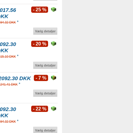
017.56
- 25 %
DKK
*
694.32 DKK
Vælg detaljer
092.30
- 20 %
DKK
*
615.10 DKK
Vælg detaljer
2092.30 DKK
- 7 %
*
2241.41 DKK
Vælg detaljer
092.30
- 22 %
DKK
*
694.32 DKK
Vælg detaljer