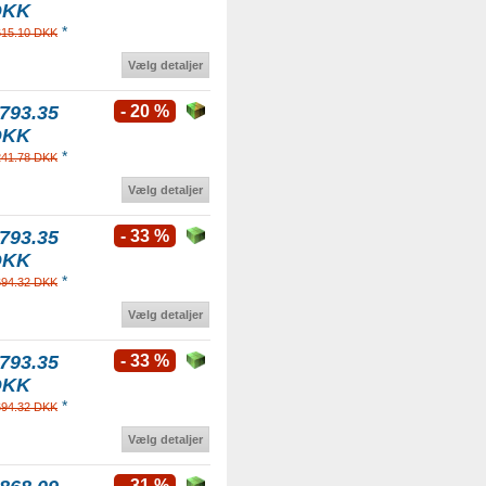
DKK
*
615.10 DKK
Vælg detaljer
793.35
- 20 %
DKK
*
241.78 DKK
Vælg detaljer
793.35
- 33 %
DKK
*
694.32 DKK
Vælg detaljer
793.35
- 33 %
DKK
*
694.32 DKK
Vælg detaljer
- 31 %