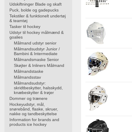
Udskiftninger Blade og skaft
Puck, bolde og gadepucks
Tekstiler & funktionelt undertøj
& teamtøj
Tasker til hockey
Udstyr til hockey målmænd &
goalies
Målmand udstyr senior
Målmandsudstyr Junior /
Bambini & Intermediate
Målmandsmaske Senior
Skøjter & Inliners Målmand
Målmandstaske
Målmandsstav
Målmandsudstyr:
skridtbeskytter, halsskydd,
knæbeskytter & trøjer
Dommer og trænere
Hockeyudstyr, mål,
snørebånd, flaske, skruer,
nakke og tandbeskyttelse
Information for brands and
products ice hockey