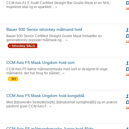
CCM Axis A1.5 Youth Certified Straight Bar Goalie Mask er en NHL-
inspireret skal og er spækket ...
2
Bauer 930 Senior ishockey målmand hvid
1
Bauer 930 Senior Certified Straight Goalie Mask fortsætter en
generationsly populær målmask og ...
2
Ishockey SALG
CCM Axis F5 Mask Ungdom hvid-sort
1
CCM Axis F5 børne målmandmaske hvid-sort er designet til unge
målmænd, der har brug for pålidel...
2
NY
CCM Axis F5 Mask Ungdom hvid-kongeblå
1
Med [b]suveræn beskyttelse[/b], [b]maksimal synlighed[/b] og en præcis
pasform giver CCM Axis F...
2
CCM Axis F5 målmandsmaske Junior hvid-flåde