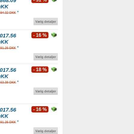
868.09
DKK
*
694.32 DKK
Vælg detaljer
017.56
- 16 %
DKK
*
391.26 DKK
Vælg detaljer
017.56
- 18 %
DKK
*
463.38 DKK
Vælg detaljer
017.56
- 16 %
DKK
*
391.26 DKK
Vælg detaljer