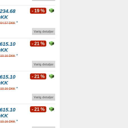
234.68
- 19 %
DKK
*
764.57 DKK
Vælg detaljer
615.10
- 21 %
DKK
*
310.16 DKK
Vælg detaljer
615.10
- 21 %
DKK
*
310.16 DKK
Vælg detaljer
615.10
- 21 %
DKK
*
310.16 DKK