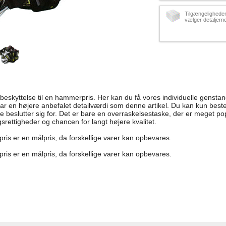
Tilgængeligheden
vælger detaljern
rbeskyttelse til en hammerpris. Her kan du få vores individuelle gensta
har en højere anbefalet detailværdi som denne artikel. Du kan kun be
e beslutter sig for. Det er bare en overraskelsestaske, der er meget p
gsrettigheder og chancen for langt højere kvalitet.
ris er en målpris, da forskellige varer kan opbevares.
ris er en målpris, da forskellige varer kan opbevares.