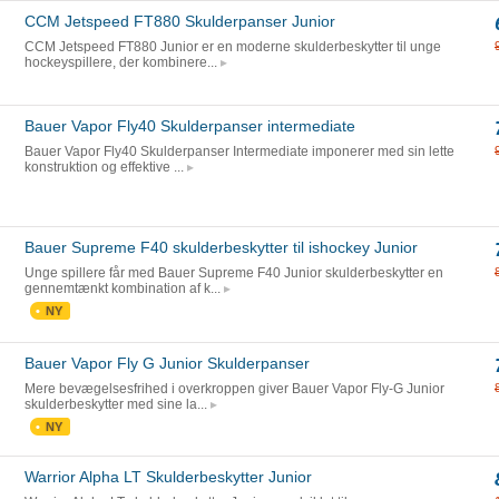
CCM Jetspeed FT880 Skulderpanser Junior
CCM Jetspeed FT880 Junior er en moderne skulderbeskytter til unge
hockeyspillere, der kombinere...
Bauer Vapor Fly40 Skulderpanser intermediate
Bauer Vapor Fly40 Skulderpanser Intermediate imponerer med sin lette
konstruktion og effektive ...
Bauer Supreme F40 skulderbeskytter til ishockey Junior
Unge spillere får med Bauer Supreme F40 Junior skulderbeskytter en
gennemtænkt kombination af k...
NY
Bauer Vapor Fly G Junior Skulderpanser
Mere bevægelsesfrihed i overkroppen giver Bauer Vapor Fly-G Junior
skulderbeskytter med sine la...
NY
Warrior Alpha LT Skulderbeskytter Junior