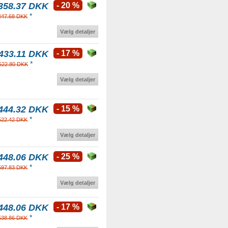
358.37 DKK
- 20 %
*
447.68 DKK
Vælg detaljer
433.11 DKK
- 17 %
*
522.80 DKK
Vælg detaljer
444.32 DKK
- 15 %
*
522.42 DKK
Vælg detaljer
448.06 DKK
- 25 %
*
597.83 DKK
Vælg detaljer
448.06 DKK
- 17 %
*
538.86 DKK