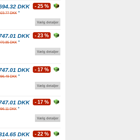
694.32 DKK
- 25 %
*
923.77 DKK
Vælg detaljer
747.01 DKK
- 23 %
*
970.85 DKK
Vælg detaljer
747.01 DKK
- 17 %
*
896.49 DKK
Vælg detaljer
747.01 DKK
- 17 %
*
896.11 DKK
Vælg detaljer
814.65 DKK
- 22 %