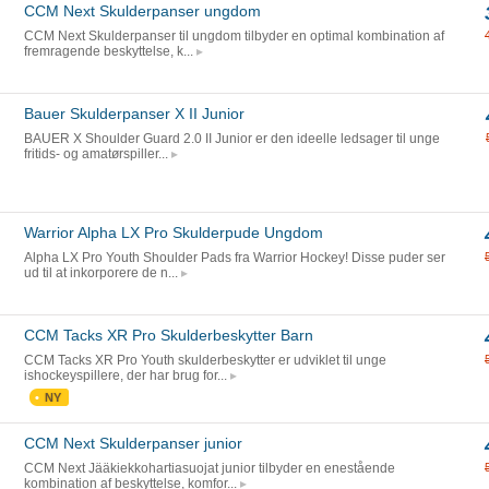
CCM Next Skulderpanser ungdom
CCM Next Skulderpanser til ungdom tilbyder en optimal kombination af
fremragende beskyttelse, k...
Bauer Skulderpanser X II Junior
BAUER X Shoulder Guard 2.0 II Junior er den ideelle ledsager til unge
fritids- og amatørspiller...
Warrior Alpha LX Pro Skulderpude Ungdom
Alpha LX Pro Youth Shoulder Pads fra Warrior Hockey! Disse puder ser
ud til at inkorporere de n...
CCM Tacks XR Pro Skulderbeskytter Barn
CCM Tacks XR Pro Youth skulderbeskytter er udviklet til unge
ishockeyspillere, der har brug for...
NY
CCM Next Skulderpanser junior
CCM Next Jääkiekkohartiasuojat junior tilbyder en enestående
kombination af beskyttelse, komfor...