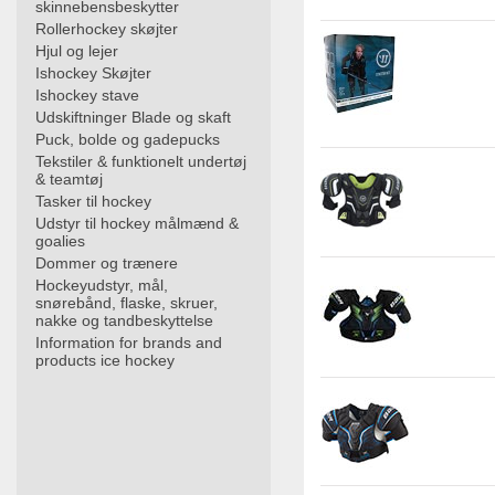
skinnebensbeskytter
Rollerhockey skøjter
Hjul og lejer
Ishockey Skøjter
Ishockey stave
Udskiftninger Blade og skaft
Puck, bolde og gadepucks
Tekstiler & funktionelt undertøj
& teamtøj
Tasker til hockey
Udstyr til hockey målmænd &
goalies
Dommer og trænere
Hockeyudstyr, mål,
snørebånd, flaske, skruer,
nakke og tandbeskyttelse
Information for brands and
products ice hockey