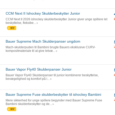
CCM Next II Ishockey Skulderbeskytter Junior
CCM Next II 2026 ishockey skulderbeskytter Junior giver unge spillere let
beskyttelse, fleksibe...
NY
Bauer Supreme Mach Skulderpanser ungdom
Mach-skulderpuden til Bambini brugte Bauers eksklusive CURV-
kompositmateriale til at give letvæ...
Bauer Vapor Fly40 Skulderpanser Junior
Bauer Vapor Fly40 Skulderpanser til junior kombinerer beskyttelse,
bevægelighed og komfort på i...
Bauer Supreme Fuse skulderbeskytter til ishockey Bambini
Mere sikkerhed for unge spillere begynder med Bauer Supreme Fuse
Bambini skulderbeskytter og de...
NY