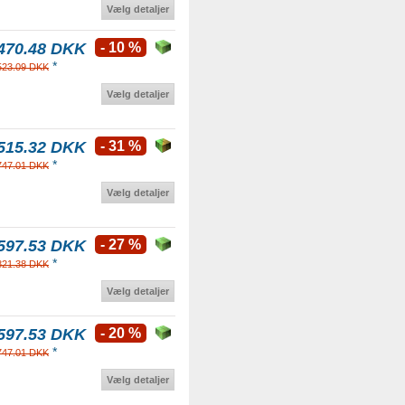
Vælg detaljer
470.48 DKK
- 10 %
*
523.09 DKK
Vælg detaljer
515.32 DKK
- 31 %
*
747.01 DKK
Vælg detaljer
597.53 DKK
- 27 %
*
821.38 DKK
Vælg detaljer
597.53 DKK
- 20 %
*
747.01 DKK
Vælg detaljer