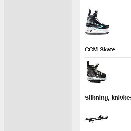
CCM Skate
Slibning, knivbe