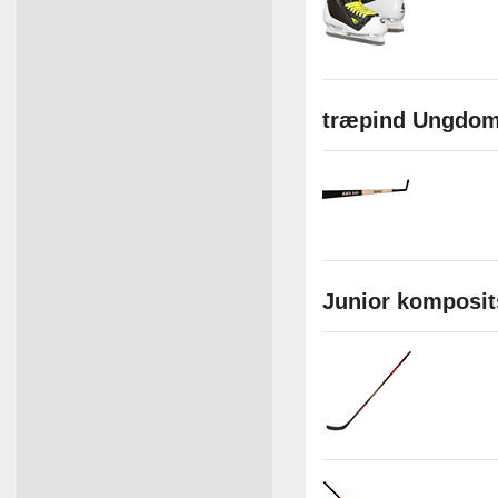
træpind Ungdom 
Junior komposi