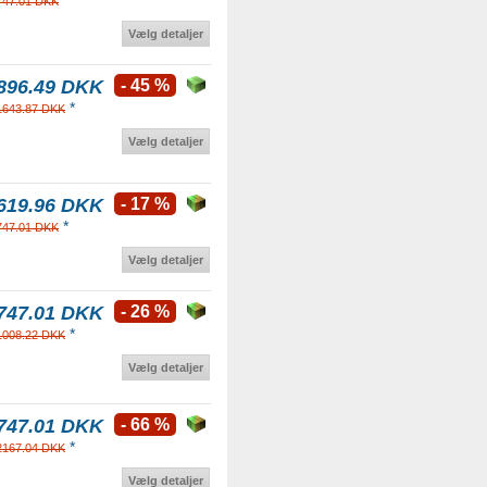
747.01 DKK
Vælg detaljer
896.49 DKK
- 45 %
*
1643.87 DKK
Vælg detaljer
619.96 DKK
- 17 %
*
747.01 DKK
Vælg detaljer
747.01 DKK
- 26 %
*
1008.22 DKK
Vælg detaljer
747.01 DKK
- 66 %
*
2167.04 DKK
Vælg detaljer