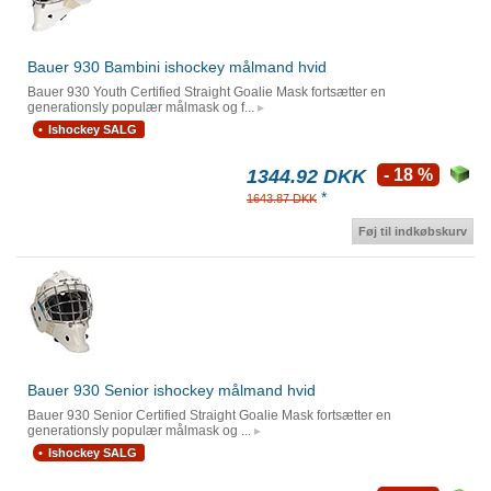
Bauer 930 Bambini ishockey målmand hvid
Bauer 930 Youth Certified Straight Goalie Mask fortsætter en
generationsly populær målmask og f...
Ishockey SALG
1344.92 DKK
- 18 %
*
1643.87 DKK
Føj til indkøbskurv
Bauer 930 Senior ishockey målmand hvid
Bauer 930 Senior Certified Straight Goalie Mask fortsætter en
generationsly populær målmask og ...
Ishockey SALG