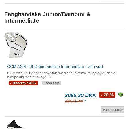
Fanghandske Junior/Bambini &
Intermediate
CCM AXIS 2.9 Gribehandske Intermediate hvid-svart
CCM Axis 2.9 Gribehandske intermed er fuld af nye teknologier, der vil
hjælpe dig med at bringe...
Ishockey SALG
Vores tip
2085.20 DKK
- 20 %
*
2608.37 DKK
Vælg detaljer