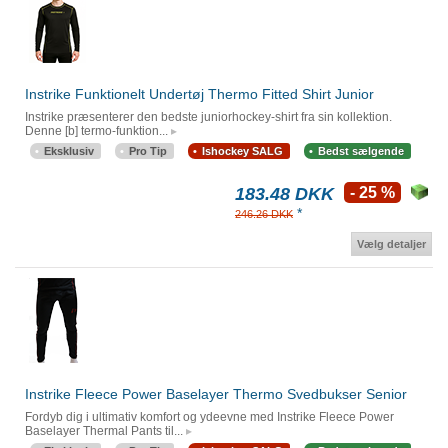
Instrike Funktionelt Undertøj Thermo Fitted Shirt Junior
Instrike præsenterer den bedste juniorhockey-shirt fra sin kollektion.
Denne [b] termo-funktion...
Eksklusiv
Pro Tip
Ishockey SALG
Bedst sælgende
183.48 DKK
- 25 %
*
246.26 DKK
Vælg detaljer
Instrike Fleece Power Baselayer Thermo Svedbukser Senior
Fordyb dig i ultimativ komfort og ydeevne med Instrike Fleece Power
Baselayer Thermal Pants til...