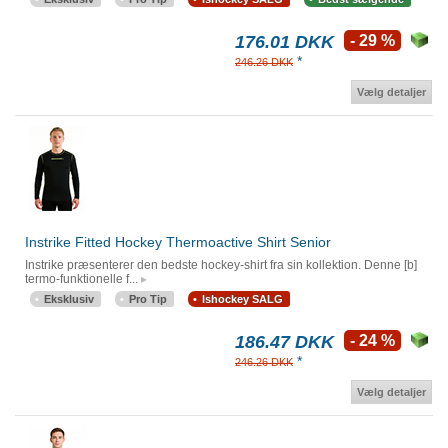
176.01 DKK
- 29 %
*
246.26 DKK
Vælg detaljer
Instrike Fitted Hockey Thermoactive Shirt Senior
Instrike præsenterer den bedste hockey-shirt fra sin kollektion. Denne [b]
termo-funktionelle f...
Eksklusiv
Pro Tip
Ishockey SALG
186.47 DKK
- 24 %
*
246.26 DKK
Vælg detaljer