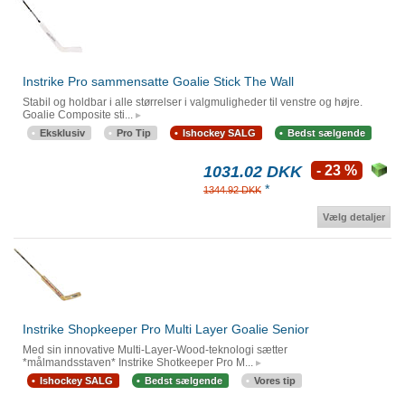
Instrike Pro sammensatte Goalie Stick The Wall
Stabil og holdbar i alle størrelser i valgmuligheder til venstre og højre.
Goalie Composite sti...
Eksklusiv
Pro Tip
Ishockey SALG
Bedst sælgende
1031.02 DKK
- 23 %
*
1344.92 DKK
Vælg detaljer
Instrike Shopkeeper Pro Multi Layer Goalie Senior
Med sin innovative Multi-Layer-Wood-teknologi sætter
*målmandsstaven* Instrike Shotkeeper Pro M...
Ishockey SALG
Bedst sælgende
Vores tip