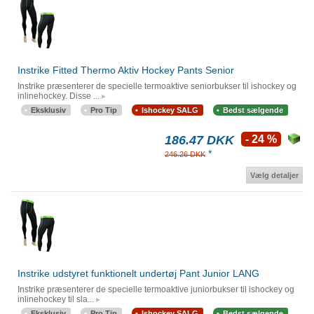
Instrike Fitted Thermo Aktiv Hockey Pants Senior
Instrike præsenterer de specielle termoaktive seniorbukser til ishockey og
inlinehockey. Disse ...
Eksklusiv
Pro Tip
Ishockey SALG
Bedst sælgende
186.47 DKK
- 24 %
*
246.26 DKK
Vælg detaljer
Instrike udstyret funktionelt undertøj Pant Junior LANG
Instrike præsenterer de specielle termoaktive juniorbukser til ishockey og
inlinehockey til sla...
Eksklusiv
Pro Tip
Ishockey SALG
Bedst sælgende