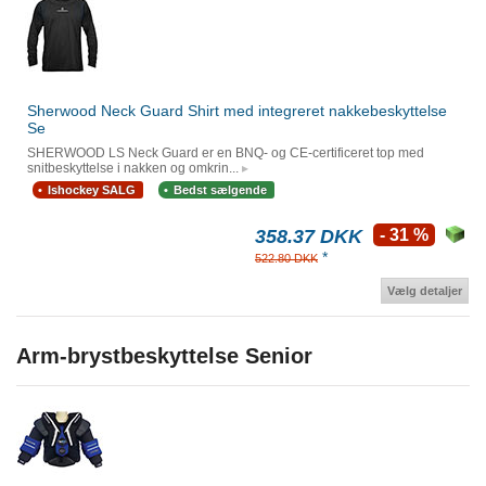
Sherwood Neck Guard Shirt med integreret nakkebeskyttelse
Se
SHERWOOD LS Neck Guard er en BNQ- og CE-certificeret top med
snitbeskyttelse i nakken og omkrin...
Ishockey SALG
Bedst sælgende
358.37 DKK
- 31 %
*
522.80 DKK
Vælg detaljer
Arm-brystbeskyttelse Senior