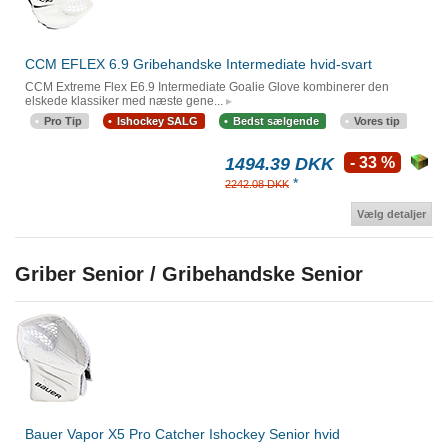
CCM EFLEX 6.9 Gribehandske Intermediate hvid-svart
CCM Extreme Flex E6.9 Intermediate Goalie Glove kombinerer den
elskede klassiker med næste gene...
Pro Tip
Ishockey SALG
Bedst sælgende
Vores tip
1494.39 DKK
- 33 %
*
2242.08 DKK
Vælg detaljer
Griber Senior / Gribehandske Senior
Bauer Vapor X5 Pro Catcher Ishockey Senior hvid