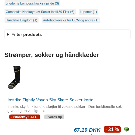
ungdoms komposit hockey pinde (3)
Composite Hockeystav Senior indtil 80 Flex (6)
kuponer (1)
Handske Ungdom (1)
Rullehockeyskøjter CCM og andre (1)
Filter products
Strømper, sokker og håndklæder
Instrike Tightly Voven Sky Skate Sokker korte
Instrike sky funktionelle skøjter til voksne sokker - Den funktionelle sok
giver dig en velsign...
Ishockey SALG
Vores tip
67.19 DKK
- 31 %