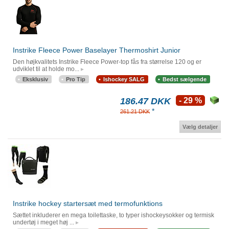
Instrike Fleece Power Baselayer Thermoshirt Junior
Den højkvalitets Instrike Fleece Power-top fås fra størrelse 120 og er
udviklet til at holde mo...
Eksklusiv
Pro Tip
Ishockey SALG
Bedst sælgende
186.47 DKK
- 29 %
*
261.21 DKK
Vælg detaljer
Instrike hockey startersæt med termofunktions
Sættet inkluderer en mega toilettaske, to typer ishockeysokker og termisk
undertøj i meget høj ...