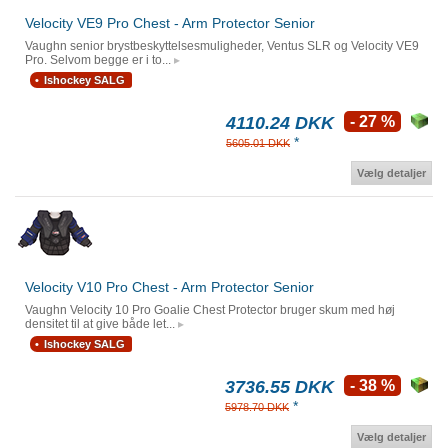
Velocity VE9 Pro Chest - Arm Protector Senior
Vaughn senior brystbeskyttelsesmuligheder, Ventus SLR og Velocity VE9
Pro. Selvom begge er i to...
Ishockey SALG
4110.24 DKK
- 27 %
*
5605.01 DKK
Vælg detaljer
Velocity V10 Pro Chest - Arm Protector Senior
Vaughn Velocity 10 Pro Goalie Chest Protector bruger skum med høj
densitet til at give både let...
Ishockey SALG
3736.55 DKK
- 38 %
*
5978.70 DKK
Vælg detaljer