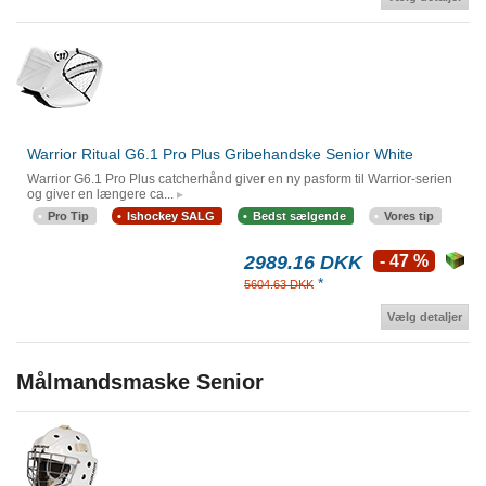
Warrior Ritual G6.1 Pro Plus Gribehandske Senior White
Warrior G6.1 Pro Plus catcherhånd giver en ny pasform til Warrior-serien
og giver en længere ca...
Pro Tip
Ishockey SALG
Bedst sælgende
Vores tip
2989.16 DKK
- 47 %
*
5604.63 DKK
Vælg detaljer
Målmandsmaske Senior