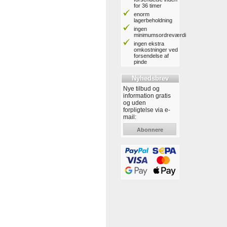
for 36 timer
enorm
lagerbeholdning
ingen
minimumsordreværdi
ingen ekstra
omkostninger ved
forsendelse af
pinde
Nyhedsbrev
Nye tilbud og
information gratis
og uden
forpligtelse via e-
mail:
Abonnere