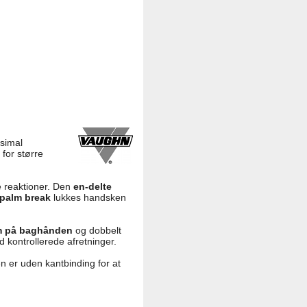
simal
for større
e reaktioner. Den
en-delte
 palm break
lukkes handsken
 på baghånden
og dobbelt
 kontrollerede afretninger.
n er uden kantbinding for at