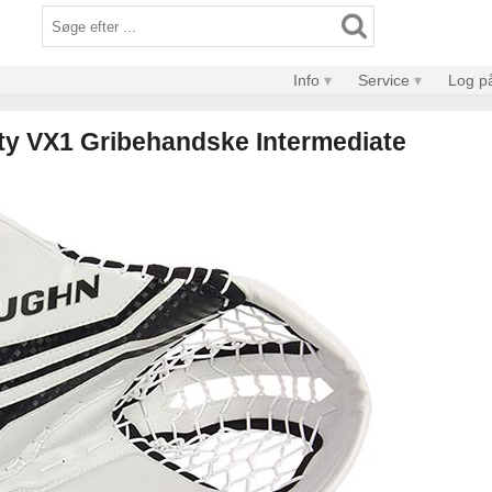
Info
Service
Log p
ty VX1 Gribehandske Intermediate