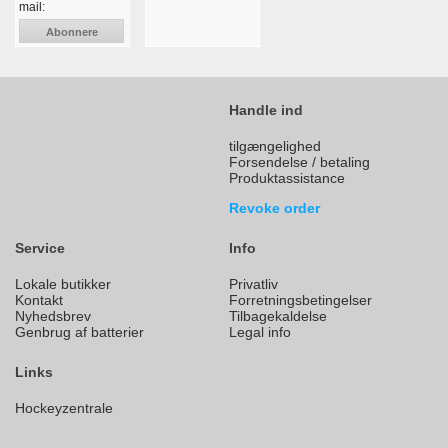
mail:
Abonnere
Handle ind
tilgængelighed
Forsendelse / betaling
Produktassistance
Revoke order
Service
Info
Lokale butikker
Privatliv
Kontakt
Forretningsbetingelser
Nyhedsbrev
Tilbagekaldelse
Genbrug af batterier
Legal info
Links
Hockeyzentrale